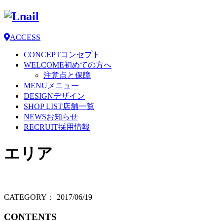
ACCESS
CONCEPT
コンセプト
WELCOME
初めての方へ
注意点と保障
MENU
メニュー
DESIGN
デザイン
SHOP LIST
店舗一覧
NEWS
お知らせ
RECRUIT
採用情報
エリア
CATEGORY：
2017/06/19
CONTENTS