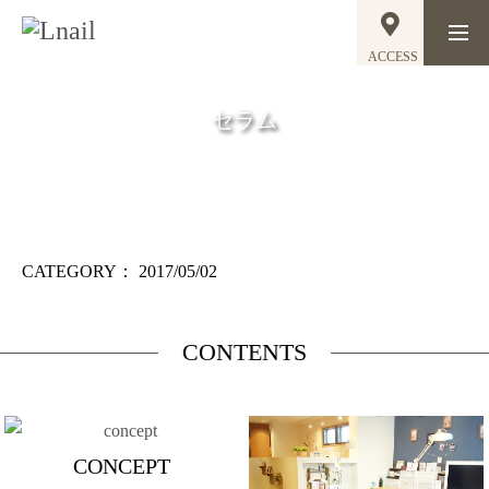
ACCESS
セラム
CATEGORY：
2017/05/02
CONTENTS
CONCEPT