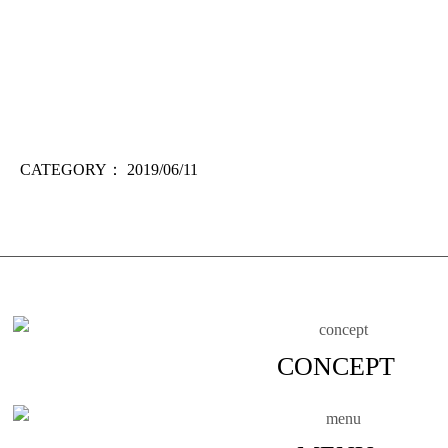
CATEGORY：
2019/06/11
CONCEPT