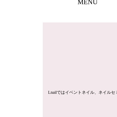
MENU
Lnailではイベントネイル、ネイ