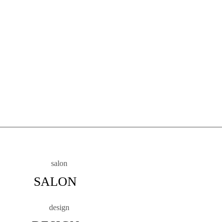
SALON