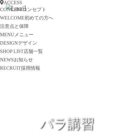
ACCESS
CONCEPT
コンセプト
WELCOME
初めての方へ
注意点と保障
MENU
メニュー
DESIGN
デザイン
SHOP LIST
店舗一覧
NEWS
お知らせ
RECRUIT
採用情報
パラ講習