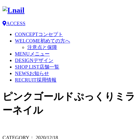
ACCESS
CONCEPT
コンセプト
WELCOME
初めての方へ
注意点と保障
MENU
メニュー
DESIGN
デザイン
SHOP LIST
店舗一覧
NEWS
お知らせ
RECRUIT
採用情報
ピンクゴールドぷっくりミラ
ーネイル
CATEGORY：
2020/12/18