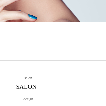
SALON