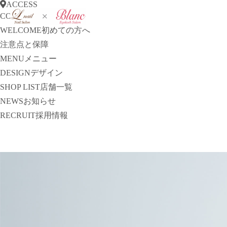
ACCESS
CONCEPT
コンセプト
WELCOME
初めての方へ
注意点と保障
MENU
メニュー
DESIGN
デザイン
SHOP LIST
店舗一覧
NEWS
お知らせ
RECRUIT
採用情報