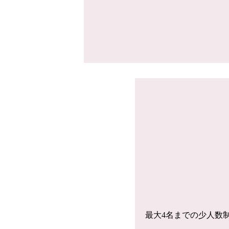
最大4名までの少人数