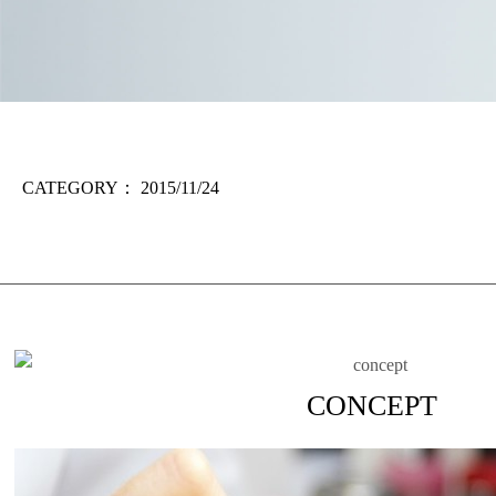
CATEGORY：
2015/11/24
CONCEPT