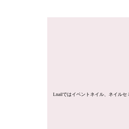
Lnailではイベントネイル、ネイ