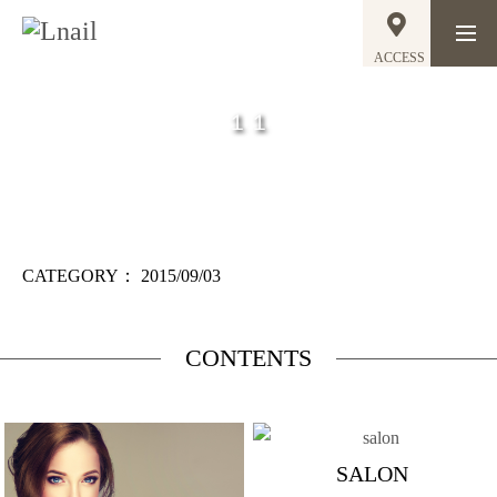
ACCESS
１１
CATEGORY：
2015/09/03
CONTENTS
SALON