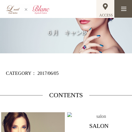
ACCESS
６月 キャンB
CATEGORY：
2017/06/05
CONTENTS
SALON