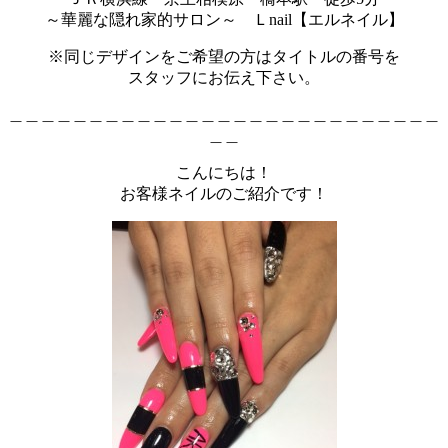
～華麗な隠れ家的サロン～ Ｌnail【エルネイル】
※同じデザインをご希望の方はタイトルの番号を
スタッフにお伝え下さい。
＿＿＿＿＿＿＿＿＿＿＿＿＿＿＿＿＿＿＿＿＿＿＿＿＿＿＿
＿＿
こんにちは！
お客様ネイルのご紹介です！