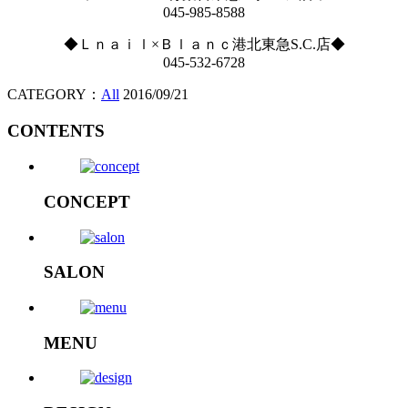
045-985-8588
◆Ｌｎａｉｌ×Ｂｌａｎｃ港北東急S.C.店◆
045-532-6728
CATEGORY：
All
2016/09/21
CONTENTS
CONCEPT
SALON
MENU