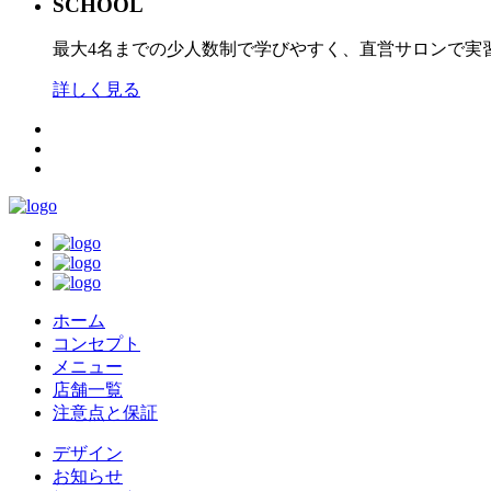
SCHOOL
最大4名までの少人数制で学びやすく、直営サロンで実
詳しく見る
ホーム
コンセプト
メニュー
店舗一覧
注意点と保証
デザイン
お知らせ