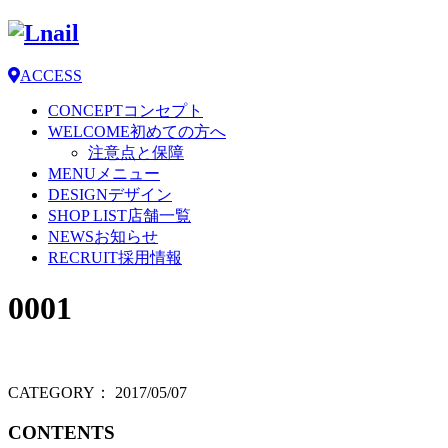
ACCESS
CONCEPT
コンセプト
WELCOME
初めての方へ
注意点と保障
MENU
メニュー
DESIGN
デザイン
SHOP LIST
店舗一覧
NEWS
お知らせ
RECRUIT
採用情報
0001
CATEGORY：
2017/05/07
CONTENTS