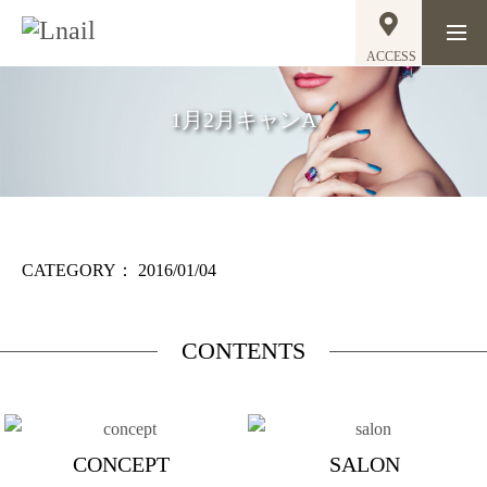
ACCESS
1月2月キャンA
CATEGORY：
2016/01/04
CONTENTS
CONCEPT
SALON