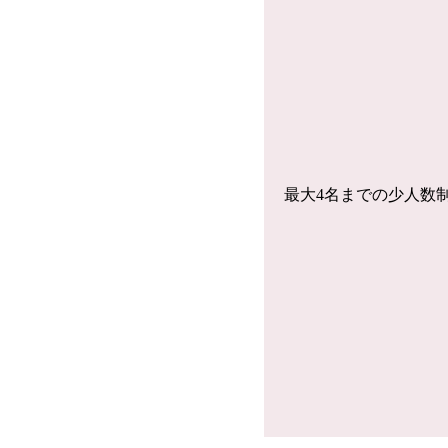
最大4名までの少人数