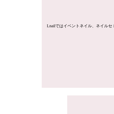
Lnailではイベントネイル、ネイ