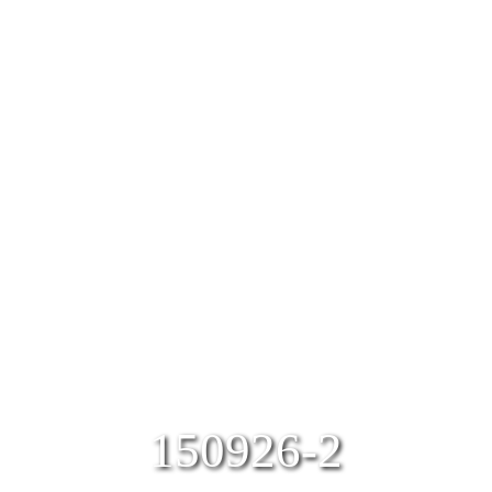
150926-2