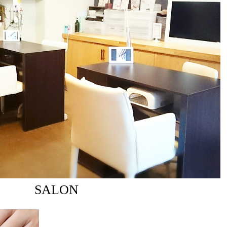
SALON