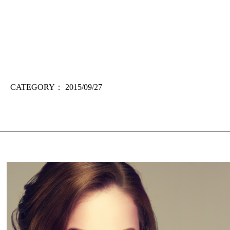
CATEGORY：
2015/09/27