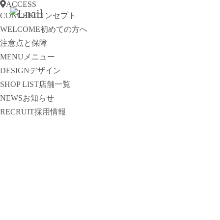
ACCESS
CONCEPT
コンセプト
WELCOME
初めての方へ
注意点と保障
MENU
メニュー
DESIGN
デザイン
SHOP LIST
店舗一覧
NEWS
お知らせ
RECRUIT
採用情報