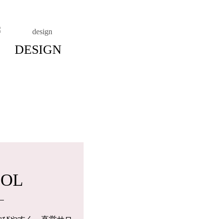
DESIGN
OOL