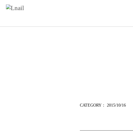
CATEGORY：
2015/10/16