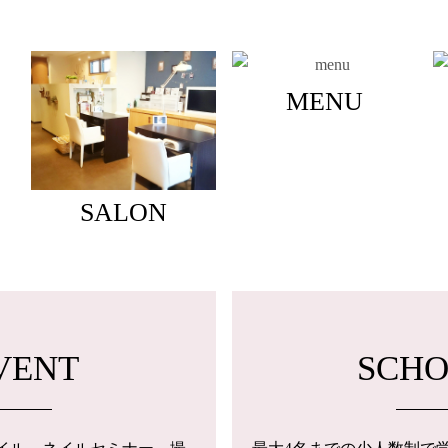
MENU
SALON
VENT
SCH