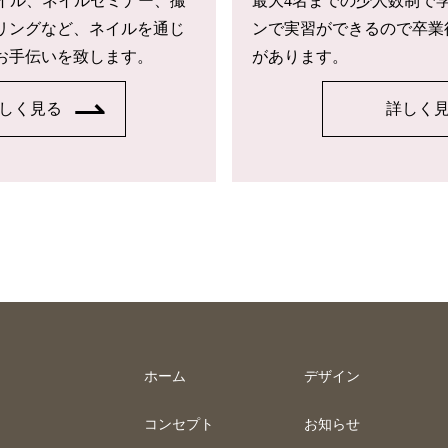
トネイル、ネイルセミナー、撮
最大4名までの少人数制で
リングなど、ネイルを通じ
ンで実習ができるので卒業
お手伝いを致します。
があります。
しく見る
詳しく
ホーム
デザイン
コンセプト
お知らせ