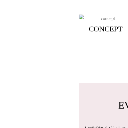
CONCEPT
E