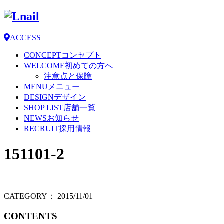
ACCESS
CONCEPT
コンセプト
WELCOME
初めての方へ
注意点と保障
MENU
メニュー
DESIGN
デザイン
SHOP LIST
店舗一覧
NEWS
お知らせ
RECRUIT
採用情報
151101-2
CATEGORY：
2015/11/01
CONTENTS