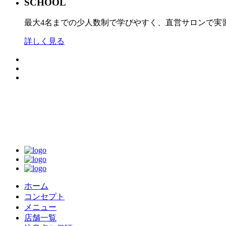
SCHOOL
最大4名までの少人数制で学びやすく、直営サロンで実
詳しく見る
ホーム
コンセプト
メニュー
店舗一覧