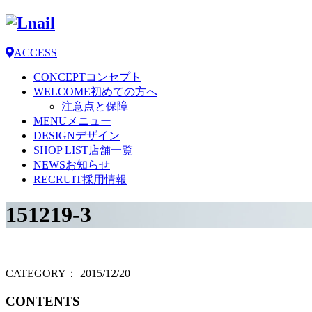
ACCESS
CONCEPT
コンセプト
WELCOME
初めての方へ
注意点と保障
MENU
メニュー
DESIGN
デザイン
SHOP LIST
店舗一覧
NEWS
お知らせ
RECRUIT
採用情報
151219-3
CATEGORY：
2015/12/20
CONTENTS