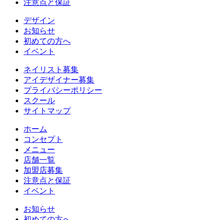
注意点と保証
デザイン
お知らせ
初めての方へ
イベント
ネイリスト募集
アイデザイナー募集
プライバシーポリシー
スクール
サイトマップ
ホーム
コンセプト
メニュー
店舗一覧
加盟店募集
注意点と保証
イベント
お知らせ
初めての方へ