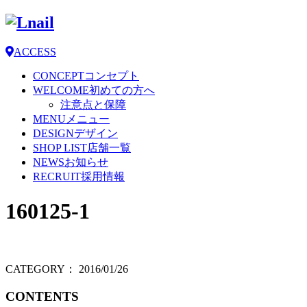
ACCESS
CONCEPT
コンセプト
WELCOME
初めての方へ
注意点と保障
MENU
メニュー
DESIGN
デザイン
SHOP LIST
店舗一覧
NEWS
お知らせ
RECRUIT
採用情報
160125-1
CATEGORY：
2016/01/26
CONTENTS