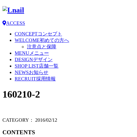
ACCESS
CONCEPT
コンセプト
WELCOME
初めての方へ
注意点と保障
MENU
メニュー
DESIGN
デザイン
SHOP LIST
店舗一覧
NEWS
お知らせ
RECRUIT
採用情報
160210-2
CATEGORY：
2016/02/12
CONTENTS