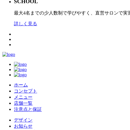
SCHOOL
最大4名までの少人数制で学びやすく、直営サロンで実
詳しく見る
ホーム
コンセプト
メニュー
店舗一覧
注意点と保証
デザイン
お知らせ