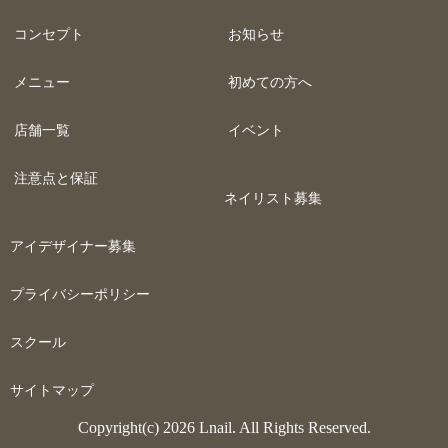
コンセプト
お知らせ
メニュー
初めての方へ
店舗一覧
イベント
注意点と保証
ネイリスト募集
アイデザイナー募集
プライバシーポリシー
スクール
サイトマップ
Copyright(c) 2026 Lnail. All Rights Reserved.