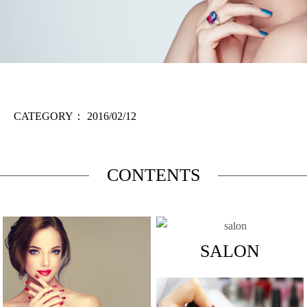
CATEGORY：
2016/02/12
CONTENTS
SALON