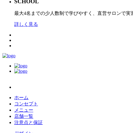
SCHOOL
最大4名までの少人数制で学びやすく、直営サロンで実
詳しく見る
ホーム
コンセプト
メニュー
店舗一覧
注意点と保証