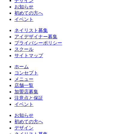
デザイン
お知らせ
初めての方へ
イベント
ネイリスト募集
アイデザイナー募集
プライバシーポリシー
スクール
サイトマップ
ホーム
コンセプト
メニュー
店舗一覧
加盟店募集
注意点と保証
イベント
お知らせ
初めての方へ
デザイン