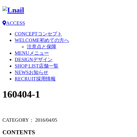
ACCESS
CONCEPT
コンセプト
WELCOME
初めての方へ
注意点と保障
MENU
メニュー
DESIGN
デザイン
SHOP LIST
店舗一覧
NEWS
お知らせ
RECRUIT
採用情報
160404-1
CATEGORY：
2016/04/05
CONTENTS