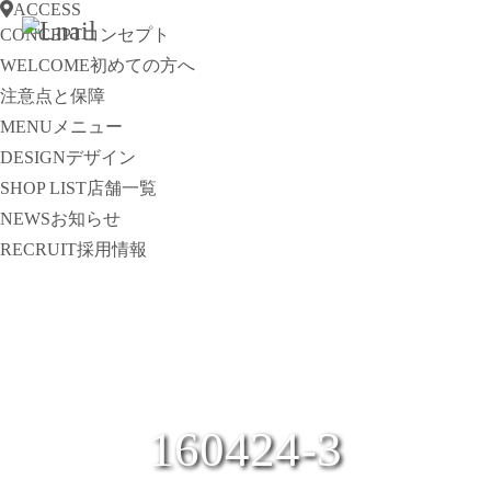
ACCESS
CONCEPT
コンセプト
WELCOME
初めての方へ
注意点と保障
MENU
メニュー
DESIGN
デザイン
SHOP LIST
店舗一覧
NEWS
お知らせ
RECRUIT
採用情報
160424-3