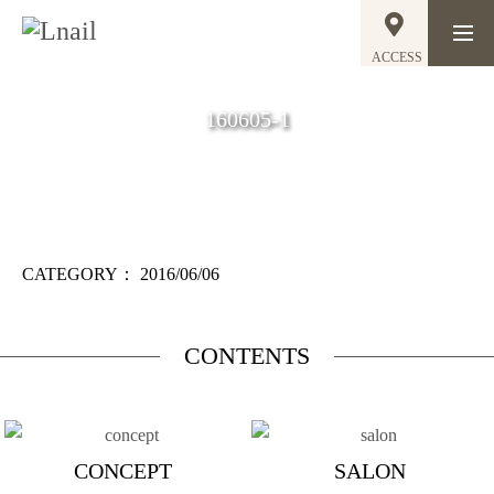
ACCESS
160605-1
CATEGORY：
2016/06/06
CONTENTS
CONCEPT
SALON