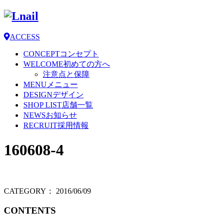
ACCESS
CONCEPT
コンセプト
WELCOME
初めての方へ
注意点と保障
MENU
メニュー
DESIGN
デザイン
SHOP LIST
店舗一覧
NEWS
お知らせ
RECRUIT
採用情報
160608-4
CATEGORY：
2016/06/09
CONTENTS