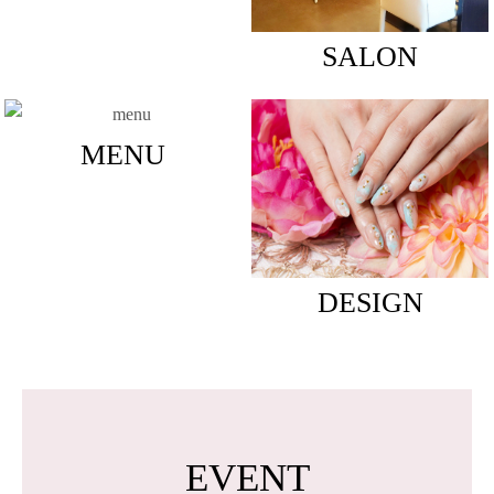
SALON
MENU
DESIGN
EVENT