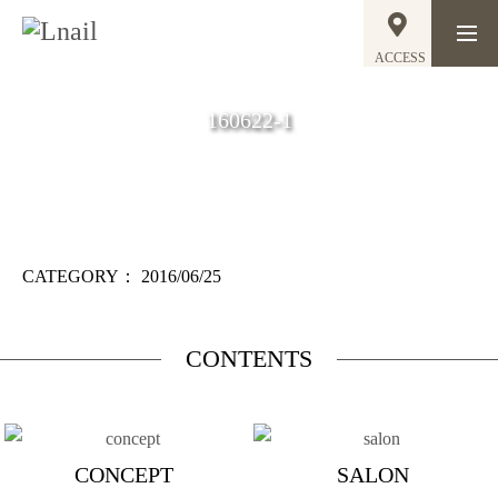
ACCESS
160622-1
CATEGORY：
2016/06/25
CONTENTS
CONCEPT
SALON