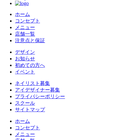
ホーム
コンセプト
メニュー
店舗一覧
注意点と保証
デザイン
お知らせ
初めての方へ
イベント
ネイリスト募集
アイデザイナー募集
プライバシーポリシー
スクール
サイトマップ
ホーム
コンセプト
メニュー