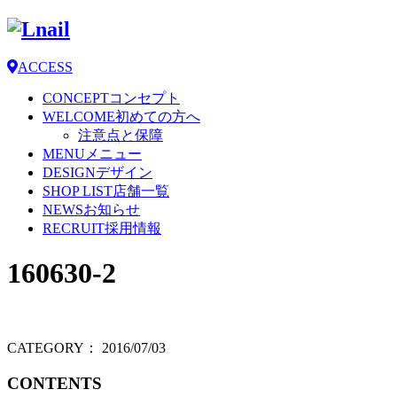
ACCESS
CONCEPT
コンセプト
WELCOME
初めての方へ
注意点と保障
MENU
メニュー
DESIGN
デザイン
SHOP LIST
店舗一覧
NEWS
お知らせ
RECRUIT
採用情報
160630-2
CATEGORY：
2016/07/03
CONTENTS