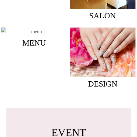
SALON
MENU
DESIGN
EVENT