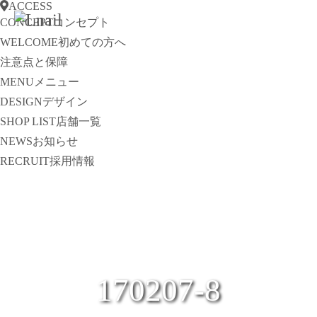
ACCESS
CONCEPT
コンセプト
WELCOME
初めての方へ
注意点と保障
MENU
メニュー
DESIGN
デザイン
SHOP LIST
店舗一覧
NEWS
お知らせ
RECRUIT
採用情報
170207-8