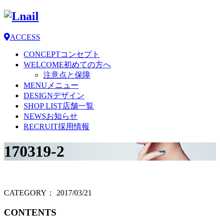
ACCESS
CONCEPT
コンセプト
WELCOME
初めての方へ
注意点と保障
MENU
メニュー
DESIGN
デザイン
SHOP LIST
店舗一覧
NEWS
お知らせ
RECRUIT
採用情報
170319-2
CATEGORY：
2017/03/21
CONTENTS