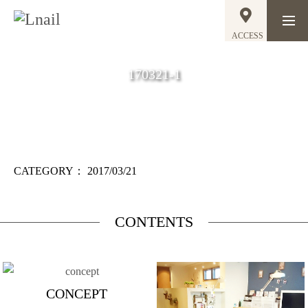
ACCESS
170321-1
CATEGORY：
2017/03/21
CONTENTS
CONCEPT