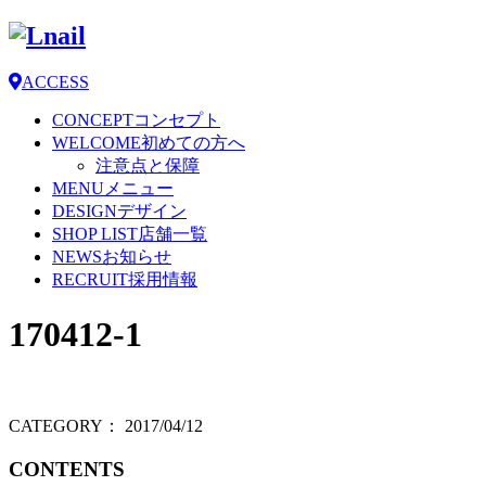
ACCESS
CONCEPT
コンセプト
WELCOME
初めての方へ
注意点と保障
MENU
メニュー
DESIGN
デザイン
SHOP LIST
店舗一覧
NEWS
お知らせ
RECRUIT
採用情報
170412-1
CATEGORY：
2017/04/12
CONTENTS