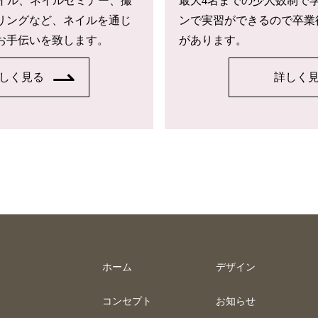
トネイル、ネイルセミナー、撮
最大4名までの少人数制で
リングなど、ネイルを通じ
ンで実習ができるので卒業
お手伝いを致します。
があります。
しく見る
詳しく
ホーム
デザイン
コンセプト
お知らせ