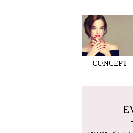
CONCEPT
E