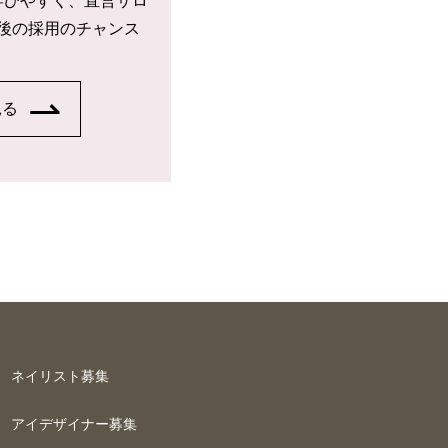
学びやすく、直営サロ
後の採用のチャンス
見る
ネイリスト募集
アイデザイナー募集