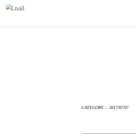
CATEGORY：
2017/07/07