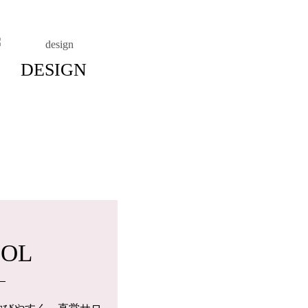
DESIGN
OOL