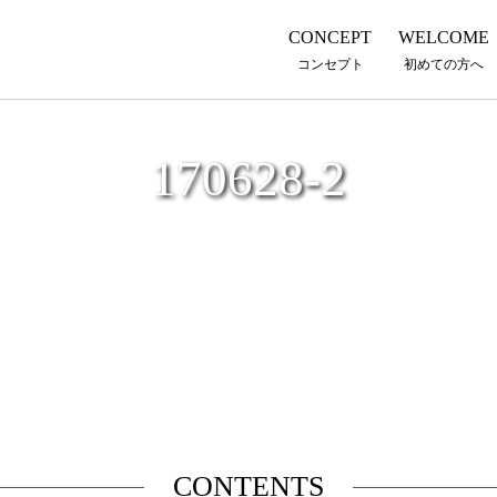
CONCEPT
WELCOME
コンセプト
初めての方へ
170628-2
CONTENTS