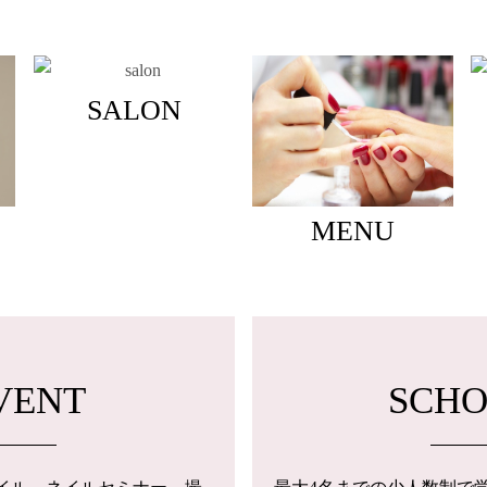
SALON
MENU
VENT
SCH