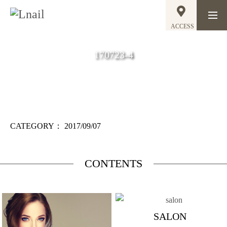
ACCESS
170723-4
CATEGORY：
2017/09/07
CONTENTS
SALON