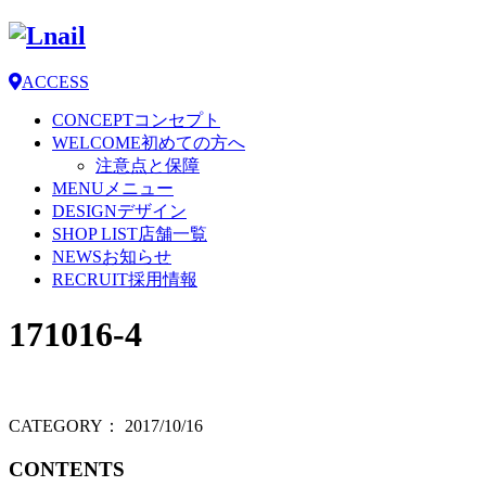
ACCESS
CONCEPT
コンセプト
WELCOME
初めての方へ
注意点と保障
MENU
メニュー
DESIGN
デザイン
SHOP LIST
店舗一覧
NEWS
お知らせ
RECRUIT
採用情報
171016-4
CATEGORY：
2017/10/16
CONTENTS