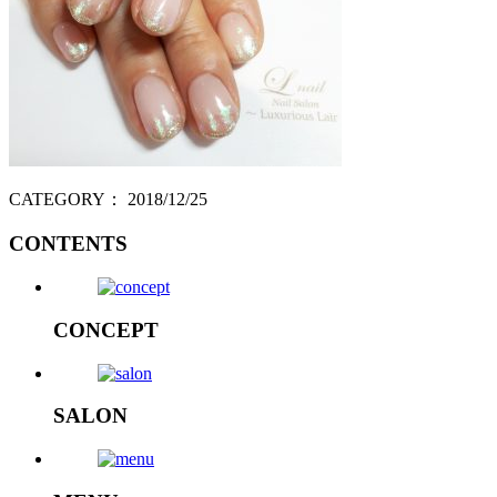
CATEGORY：
2018/12/25
CONTENTS
CONCEPT
SALON