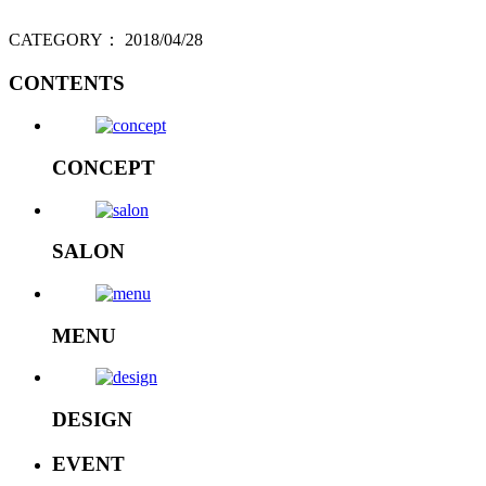
CATEGORY：
2018/04/28
CONTENTS
CONCEPT
SALON
MENU
DESIGN
EVENT