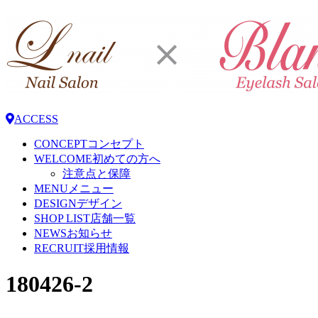
ACCESS
CONCEPT
コンセプト
WELCOME
初めての方へ
注意点と保障
MENU
メニュー
DESIGN
デザイン
SHOP LIST
店舗一覧
NEWS
お知らせ
RECRUIT
採用情報
180426-2