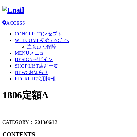
ACCESS
CONCEPT
コンセプト
WELCOME
初めての方へ
注意点と保障
MENU
メニュー
DESIGN
デザイン
SHOP LIST
店舗一覧
NEWS
お知らせ
RECRUIT
採用情報
1806定額A
CATEGORY：
2018/06/12
CONTENTS