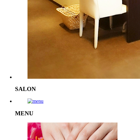
SALON
MENU