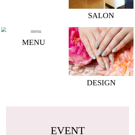
SALON
MENU
DESIGN
EVENT