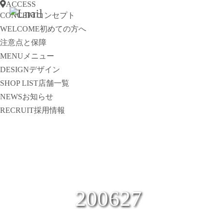
ACCESS
CONCEPT
コンセプト
WELCOME
初めての方へ
注意点と保障
MENU
メニュー
DESIGN
デザイン
SHOP LIST
店舗一覧
NEWS
お知らせ
RECRUIT
採用情報
200627