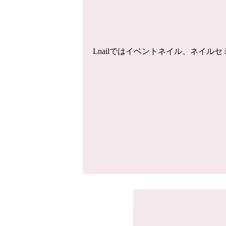
Lnailではイベントネイル、ネイ