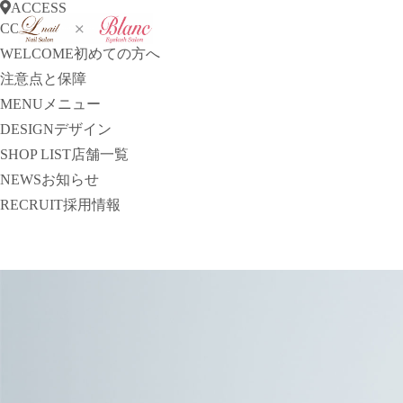
ACCESS
CONCEPT
コンセプト
WELCOME
初めての方へ
注意点と保障
MENU
メニュー
DESIGN
デザイン
SHOP LIST
店舗一覧
NEWS
お知らせ
RECRUIT
採用情報