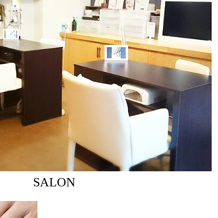
SALON