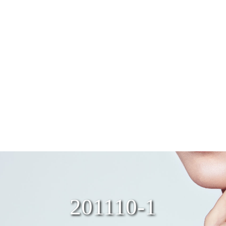
201110-1