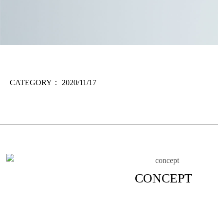
CATEGORY：
2020/11/17
CONCEPT