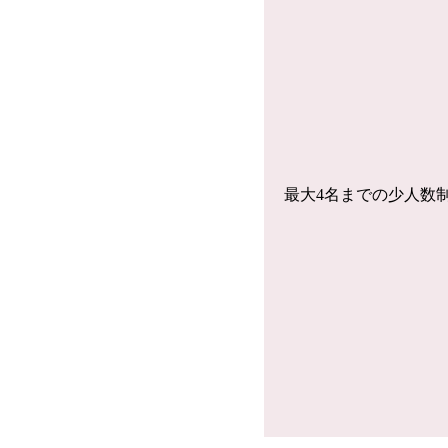
最大4名までの少人数