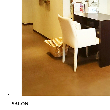
SALON