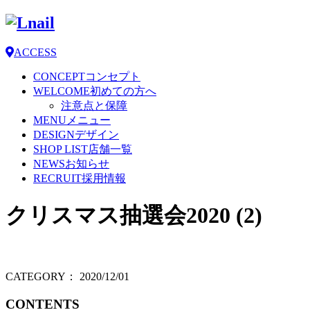
ACCESS
CONCEPT
コンセプト
WELCOME
初めての方へ
注意点と保障
MENU
メニュー
DESIGN
デザイン
SHOP LIST
店舗一覧
NEWS
お知らせ
RECRUIT
採用情報
クリスマス抽選会2020 (2)
CATEGORY：
2020/12/01
CONTENTS