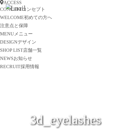
ACCESS
CONCEPT
コンセプト
WELCOME
初めての方へ
注意点と保障
MENU
メニュー
DESIGN
デザイン
SHOP LIST
店舗一覧
NEWS
お知らせ
RECRUIT
採用情報
3d_eyelashes