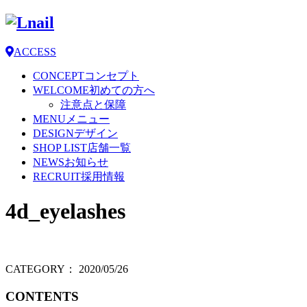
ACCESS
CONCEPT
コンセプト
WELCOME
初めての方へ
注意点と保障
MENU
メニュー
DESIGN
デザイン
SHOP LIST
店舗一覧
NEWS
お知らせ
RECRUIT
採用情報
4d_eyelashes
CATEGORY：
2020/05/26
CONTENTS