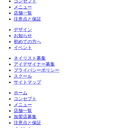
コンセプト
メニュー
店舗一覧
注意点と保証
デザイン
お知らせ
初めての方へ
イベント
ネイリスト募集
アイデザイナー募集
プライバシーポリシー
スクール
サイトマップ
ホーム
コンセプト
メニュー
店舗一覧
加盟店募集
注意点と保証