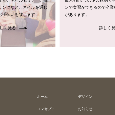
トネイル、ネイルセミナー、撮
最大4名までの少人数制で
リングなど、ネイルを通じ
ンで実習ができるので卒業
お手伝いを致します。
があります。
しく見る
詳しく
ホーム
デザイン
コンセプト
お知らせ