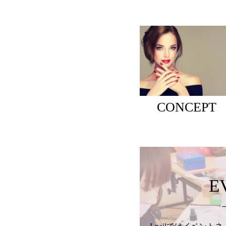
CONCEPT
E