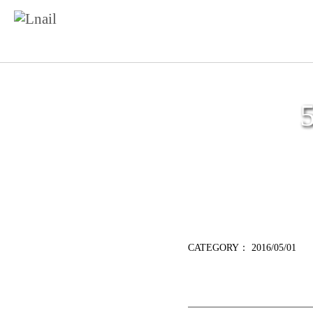
CATEGORY：
2016/05/01