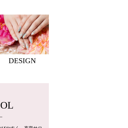
DESIGN
OOL