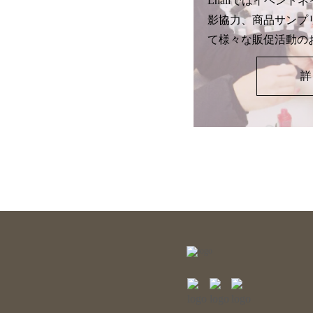
Lnailではイベン
影協力、商品サンプ
て様々な販促活動の
詳