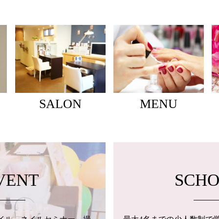
SALON
MENU
VENT
SCH