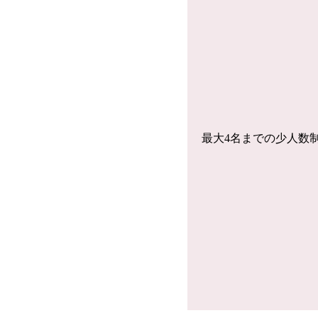
最大4名までの少人数