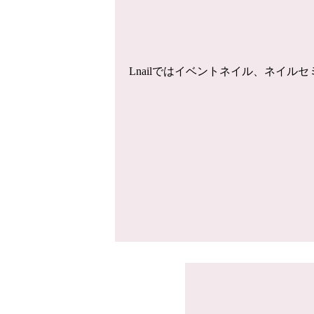
Lnailではイベントネイル、ネイ