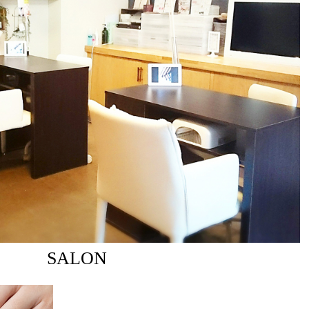
SALON