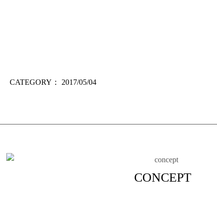
CATEGORY：
2017/05/04
CONCEPT