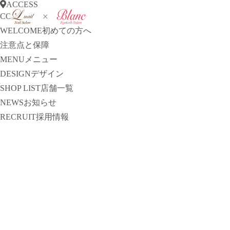
ACCESS
CONCEPT
コンセプト
WELCOME
初めての方へ
注意点と保障
MENU
メニュー
DESIGN
デザイン
SHOP LIST
店舗一覧
NEWS
お知らせ
RECRUIT
採用情報