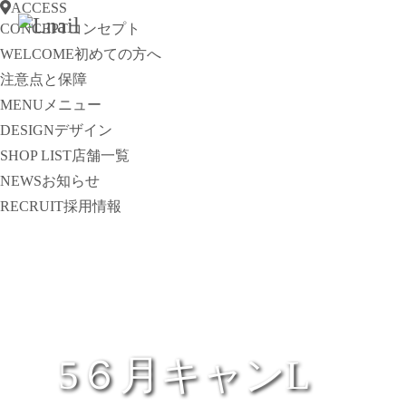
ACCESS
CONCEPT
コンセプト
WELCOME
初めての方へ
注意点と保障
MENU
メニュー
DESIGN
デザイン
SHOP LIST
店舗一覧
NEWS
お知らせ
RECRUIT
採用情報
5６月キャンL