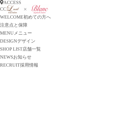
ACCESS
CONCEPT
コンセプト
WELCOME
初めての方へ
注意点と保障
MENU
メニュー
DESIGN
デザイン
SHOP LIST
店舗一覧
NEWS
お知らせ
RECRUIT
採用情報