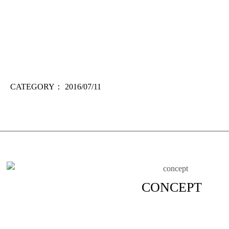
CATEGORY：
2016/07/11
CONCEPT