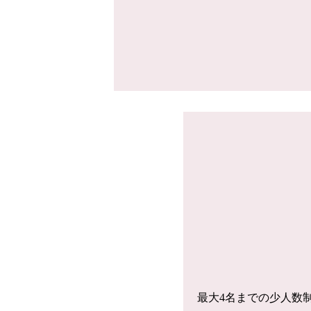
最大4名までの少人数