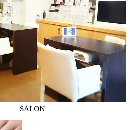
SALON