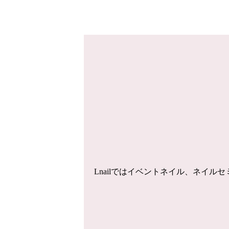
Lnailではイベントネイル、ネイ