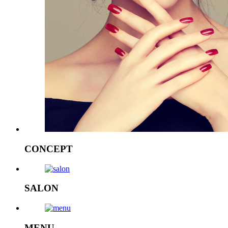
CONCEPT
SALON
MENU