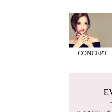
CONCEPT
E