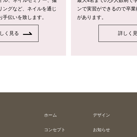
トネイル、ネイルセミナー、撮
最大4名までの少人数制で
リングなど、ネイルを通じ
ンで実習ができるので卒業
お手伝いを致します。
があります。
しく見る
詳しく
ホーム
デザイン
コンセプト
お知らせ