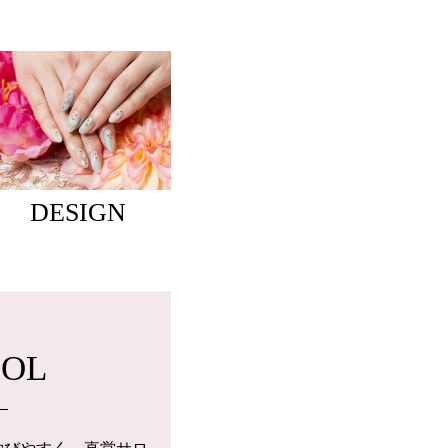
DESIGN
OOL