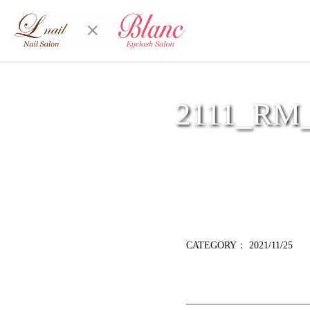
2111_R
CATEGORY：
2021/11/25