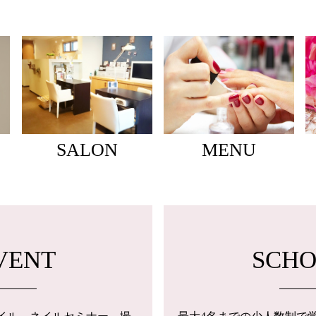
SALON
MENU
VENT
SCH