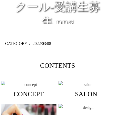
クール-受講生募
集.png
CATEGORY：
2022/03/08
CONTENTS
CONCEPT
SALON