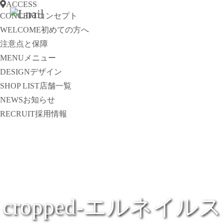
ACCESS
CONCEPT
コンセプト
WELCOME
初めての方へ
注意点と保障
MENU
メニュー
DESIGN
デザイン
SHOP LIST
店舗一覧
NEWS
お知らせ
RECRUIT
採用情報
cropped-エルネイルス