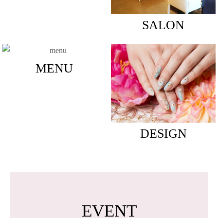
SALON
MENU
DESIGN
EVENT