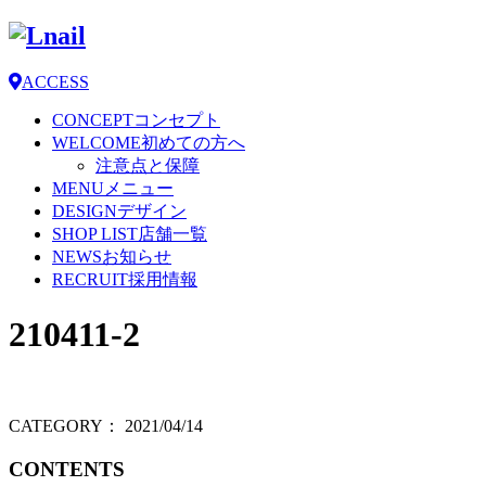
ACCESS
CONCEPT
コンセプト
WELCOME
初めての方へ
注意点と保障
MENU
メニュー
DESIGN
デザイン
SHOP LIST
店舗一覧
NEWS
お知らせ
RECRUIT
採用情報
210411-2
CATEGORY：
2021/04/14
CONTENTS