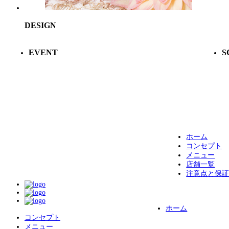
DESIGN
EVENT
S
Lnailではイベントネイル、ネイルセミナー、撮影協力、
最
商品サンプリングなど、ネイルを通じて様々な販促活動
が
のお手伝いを致します。
ホーム
コンセプト
メニュー
店舗一覧
注意点と保
ホーム
コンセプト
メニュー