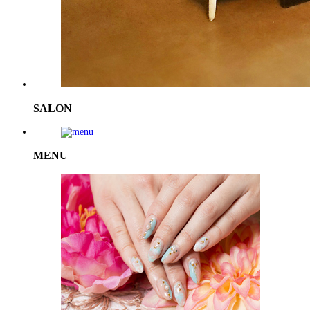
SALON
MENU