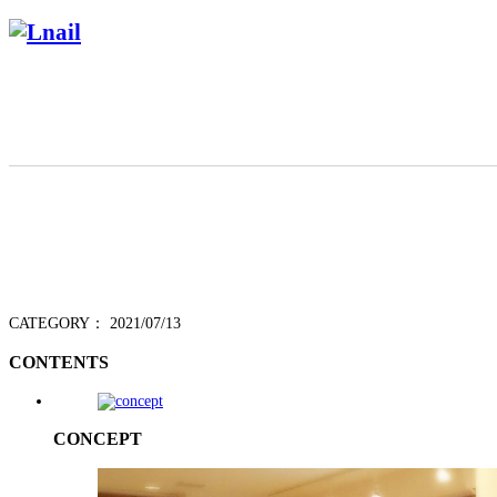
210531-11
CATEGORY：
2021/07/13
CONTENTS
CONCEPT